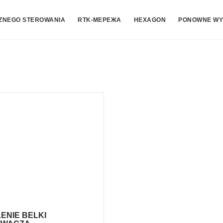
ZNEGO STEROWANIA
RTK-МЕРЕЖА
HEXAGON
PONOWNE WY
ENIE BELKI