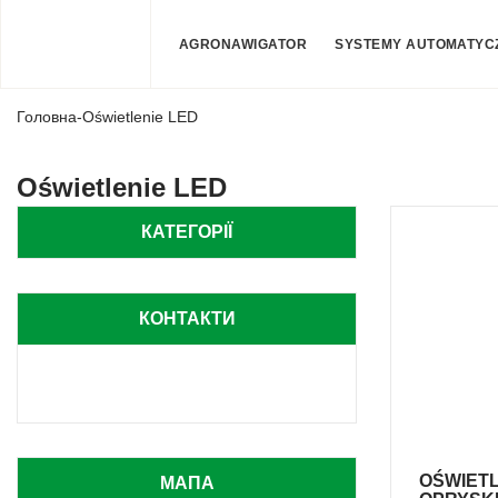
AGRONAWIGATOR
SYSTEMY AUTOMATYC
Головна
-
Oświetlenie LED
Oświetlenie LED
КАТЕГОРІЇ
КОНТАКТИ
OŚWIETL
МАПА