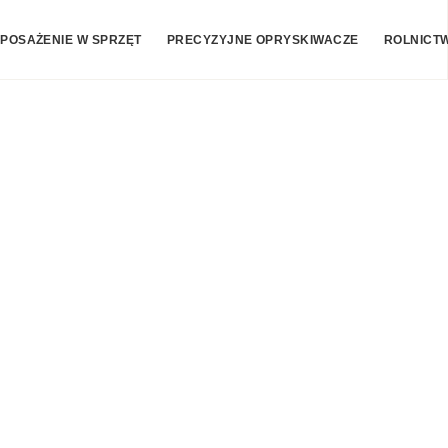
POSAŻENIE W SPRZĘT
PRECYZYJNE OPRYSKIWACZE
ROLNICT