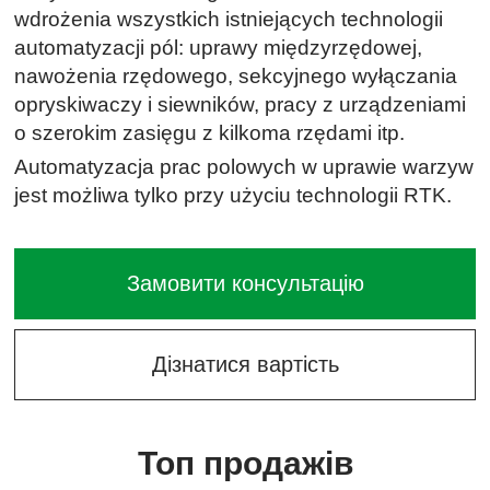
wdrożenia wszystkich istniejących technologii
automatyzacji pól: uprawy międzyrzędowej,
nawożenia rzędowego, sekcyjnego wyłączania
opryskiwaczy i siewników, pracy z urządzeniami
o szerokim zasięgu z kilkoma rzędami itp.
Automatyzacja prac polowych w uprawie warzyw
jest możliwa tylko przy użyciu technologii RTK.
Замовити консультацію
Дізнатися вартість
Топ продажів