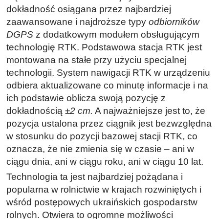
dokładność osiągana przez najbardziej
zaawansowane i najdroższe typy
odbiorników
DGPS
z dodatkowym modułem obsługującym
technologię RTK. Podstawowa stacja RTK jest
montowana na stałe przy użyciu specjalnej
technologii. System nawigacji RTK w urządzeniu
odbiera aktualizowane co minutę informacje i na
ich podstawie oblicza swoją pozycję z
dokładnością
±2 cm.
A najważniejsze jest to, że
pozycja ustalona przez ciągnik jest bezwzględna
w stosunku do pozycji bazowej stacji RTK, co
oznacza, że nie zmienia się w czasie – ani w
ciągu dnia, ani w ciągu roku, ani w ciągu 10 lat.
Technologia ta jest najbardziej pożądana i
popularna w rolnictwie w krajach rozwiniętych i
wśród postępowych ukraińskich gospodarstw
rolnych. Otwiera to ogromne możliwości