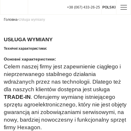
+38 (067) 433-26-25
POLSKI
Головна
-
Usługa wymiany
USŁUGA WYMIANY
Технічні характеристики:
Основні характеристики:
Celem naszej firmy jest zapewnienie ciągłego i
nieprzerwanego stabilnego działania
wdrażanych przez nas technologii. Dlatego też
dla naszych klientów dostępna jest usługa
TRADE-IN
. Oferujemy wymianę istniejącego
sprzętu agroelektronicznego, który nie jest objęty
gwarancją ani zobowiązaniami serwisowymi, na
nowy, bardziej nowoczesny i funkcjonalny sprzęt
firmy Hexagon.