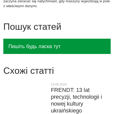
zaczyna zwracać się natychmiast, gdy maszyny wyjeżdżają w pole
z właściwymi danymi.
Пошук статей
Схожі статті
19.06.2026
FRENDT: 13 lat
precyzji, technologii i
nowej kultury
ukraińskiego