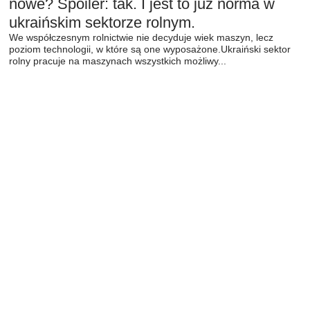
nowe? Spoiler: tak. I jest to już norma w
ukraińskim sektorze rolnym.
We współczesnym rolnictwie nie decyduje wiek maszyn, lecz
poziom technologii, w które są one wyposażone.Ukraiński sektor
rolny pracuje na maszynach wszystkich możliwy...