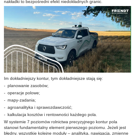
nakładki to bezpośredni efekt niedokładnych granic.
Im dokładniejszy kontur, tym dokładniejsze stają się:
planowanie zasobów;
operacje polowe;
mapy-zadania;
agroanalityka i sprawozdawczość;
kalkulacja kosztów i rentowności każdego pola.
W systemie 7 poziomów rolnictwa precyzyjnego kontur pola
stanowi fundamentalny element pierwszego poziomu. Jeżeli jest
błędny, wszystkie kolejne moduły – analityka, nawigacja, zmienne