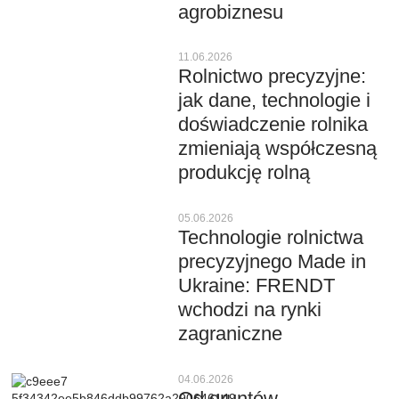
agrobiznesu
11.06.2026
Rolnictwo precyzyjne:
jak dane, technologie i
doświadczenie rolnika
zmieniają współczesną
produkcję rolną
05.06.2026
Technologie rolnictwa
precyzyjnego Made in
Ukraine: FRENDT
wchodzi na rynki
zagraniczne
04.06.2026
Od gruntów