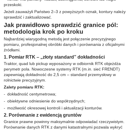
przeskoki.
Jeżeli zauważyli Państwo 2–3 z powyższych oznak, kontury należy
sprawdzić i zaktualizować.
Jak prawidłowo sprawdzić granice pól:
metodologia krok po kroku
Najbardziej wiarygodną metodą jest połączenie precyzyjnego
pomiaru, profesjonalnej obróbki danych i porównania z oficjalnymi
źródłami.
1. Pomiar RTK – „złoty standard” dokładności
Traktor, quad lub pickup wyposażony w odbiornik RTK objeżdża
perymetr pola. Nowoczesne systemy RTK (m.in. sieć FRENDT)
zapewniają dokładność do 2,5 cm – standard przemysłowy w
rolnictwie precyzyjnym.
Zalety pomiaru RTK:
dokładność centymetrowa;
obiektywne odniesienie do współrzędnych;
możliwość okresowej kontroli i aktualizacji konturów.
2. Porównanie z ewidencją gruntów
Granice prawne powinny maksymalnie odpowiadać rzeczywistym.
Porównanie danych RTK z danymi katastralnymi pozwala wykryć