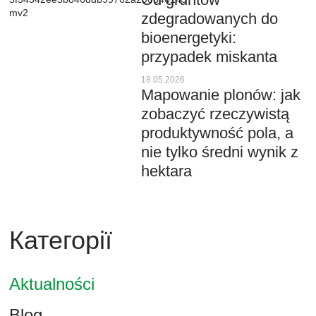
zdegradowanych do
bioenergetyki:
przypadek miskanta
18.05.2026
Mapowanie plonów: jak
zobaczyć rzeczywistą
produktywność pola, a
nie tylko średni wynik z
hektara
Категорії
Aktualności
Blog