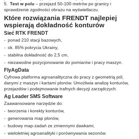
Test w polu
– przejazd 50-100 metrów po granicy i
sprawdzenie zgodności obrazu na wyświetlaczu.
Które rozwiązania FRENDT najlepiej
wspierają dokładność konturów
Sieć RTK FRENDT
ponad 210 stacji bazowych,
ok. 85% pokrycia Ukrainy,
stabilna dokładność do 2,5 cm,
niezawodne pozycjonowanie do pomiarów i pracy maszyn.
FlyAgData
Cyfrowa platforma agroanalityczna do pracy z geometrią pól,
danymi z maszyn i kartami plonów. Umożliwia analizę konturów,
przejazdów i podejmowanie trafnych decyzji zarządczych.
Ag Leader SMS Software
Zaawansowane narzędzie do:
tworzenia i korekty konturów,
generowania map plonów,
budowy map-zadań ze zmiennymi dawkami,
wieloletniej agroanalityki i porównywania sezonów.