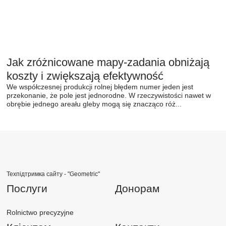
Jak zróżnicowane mapy-zadania obniżają
koszty i zwiększają efektywność
We współczesnej produkcji rolnej błędem numer jeden jest
przekonanie, że pole jest jednorodne. W rzeczywistości nawet w
obrębie jednego areału gleby mogą się znacząco róż...
Техпідтримка сайту -
"Geometric"
Послуги
Донорам
Rolnictwo precyzyjne