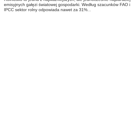
emisyjnych gałęzi światowej gospodarki. Według szacunków FAO i
IPCC sektor rolny odpowiada nawet za 31%...