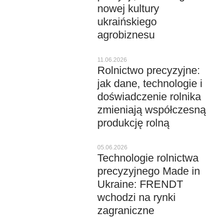
nowej kultury
ukraińskiego
agrobiznesu
11.06.2026
Rolnictwo precyzyjne:
jak dane, technologie i
doświadczenie rolnika
zmieniają współczesną
produkcję rolną
05.06.2026
Technologie rolnictwa
precyzyjnego Made in
Ukraine: FRENDT
wchodzi na rynki
zagraniczne