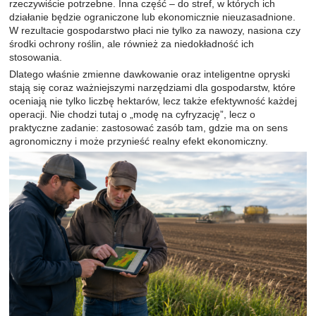
rzeczywiście potrzebne. Inna część – do stref, w których ich
działanie będzie ograniczone lub ekonomicznie nieuzasadnione.
W rezultacie gospodarstwo płaci nie tylko za nawozy, nasiona czy
środki ochrony roślin, ale również za niedokładność ich
stosowania.
Dlatego właśnie zmienne dawkowanie oraz inteligentne opryski
stają się coraz ważniejszymi narzędziami dla gospodarstw, które
oceniają nie tylko liczbę hektarów, lecz także efektywność każdej
operacji. Nie chodzi tutaj o „modę na cyfryzację”, lecz o
praktyczne zadanie: zastosować zasób tam, gdzie ma on sens
agronomiczny i może przynieść realny efekt ekonomiczny.