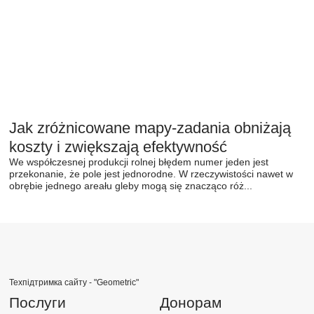
Jak zróżnicowane mapy-zadania obniżają
koszty i zwiększają efektywność
We współczesnej produkcji rolnej błędem numer jeden jest
przekonanie, że pole jest jednorodne. W rzeczywistości nawet w
obrębie jednego areału gleby mogą się znacząco róż...
Техпідтримка сайту -
"Geometric"
Послуги
Донорам