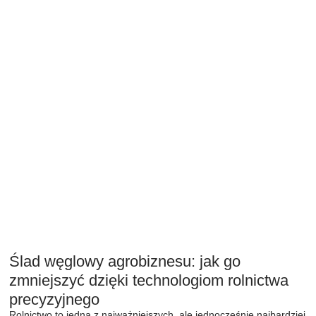
Ślad węglowy agrobiznesu: jak go
zmniejszyć dzięki technologiom rolnictwa
precyzyjnego
Rolnictwo to jedna z najważniejszych, ale jednocześnie najbardziej