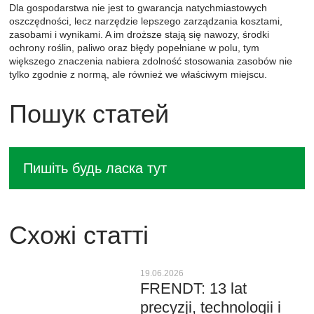
Dla gospodarstwa nie jest to gwarancja natychmiastowych
oszczędności, lecz narzędzie lepszego zarządzania kosztami,
zasobami i wynikami. A im droższe stają się nawozy, środki
ochrony roślin, paliwo oraz błędy popełniane w polu, tym
większego znaczenia nabiera zdolność stosowania zasobów nie
tylko zgodnie z normą, ale również we właściwym miejscu.
Пошук статей
Схожі статті
19.06.2026
FRENDT: 13 lat
precyzji, technologii i