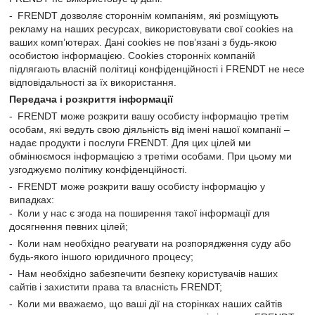
FRENDT дозволяє стороннім компаніям, які розміщують
рекламу на наших ресурсах, використовувати свої cookies на
ваших комп’ютерах. Дані cookies не пов’язані з будь-якою
особистою інформацією. Cookies сторонніх компаній
підлягають власній політиці конфіденційності і FRENDT не несе
відповідальності за їх використання.
Передача і розкриття інформації
FRENDT може розкрити вашу особисту інформацію третім
особам, які ведуть свою діяльність від імені нашої компанії –
надає продукти і послуги FRENDT. Для цих цілей ми
обмінюємося інформацією з третіми особами. При цьому ми
узгоджуємо політику конфіденційності.
FRENDT може розкрити вашу особисту інформацію у
випадках:
Коли у нас є згода на поширення такої інформації для
досягнення певних цілей;
Коли нам необхідно реагувати на розпорядження суду або
будь-якого іншого юридичного процесу;
Нам необхідно забезпечити безпеку користувачів наших
сайтів і захистити права та власність FRENDT;
Коли ми вважаємо, що ваші дії на сторінках наших сайтів