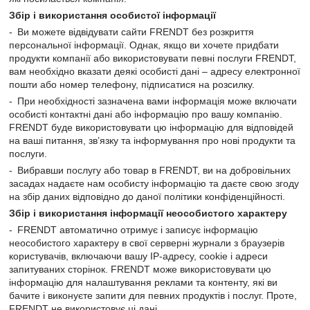
Збір і використання особистої інформації
Ви можете відвідувати сайти FRENDT без розкриття
персональної інформації. Однак, якщо ви хочете придбати
продукти компанії або використовувати певні послуги FRENDT,
вам необхідно вказати деякі особисті дані – адресу електронної
пошти або номер телефону, підписатися на розсилку.
При необхідності зазначена вами інформація може включати
особисті контактні дані або інформацію про вашу компанію.
FRENDT буде використовувати цю інформацію для відповідей
на ваші питання, зв’язку та інформування про нові продукти та
послуги.
Вибравши послугу або товар в FRENDT, ви на добровільних
засадах надаєте нам особисту інформацію та даєте свою згоду
на збір даних відповідно до даної політики конфіденційності.
Збір і використання інформації неособистого характеру
FRENDT автоматично отримує і записує інформацію
неособистого характеру в свої серверні журнали з браузерів
користувачів, включаючи вашу IP-адресу, cookie і адреси
запитуваних сторінок. FRENDT може використовувати цю
інформацію для налаштування реклами та контенту, які ви
бачите і виконуєте запити для певних продуктів і послуг. Проте,
FRENDT не використовує ці дані.