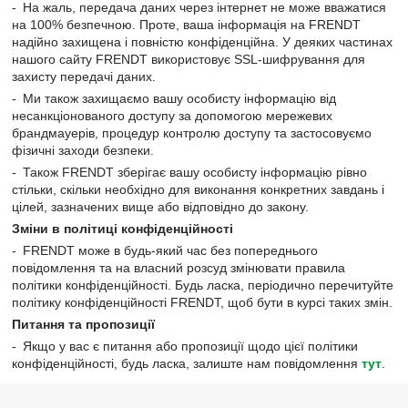
На жаль, передача даних через інтернет не може вважатися
на 100% безпечною. Проте, ваша інформація на FRENDT
надійно захищена і повністю конфіденційна. У деяких частинах
нашого сайту FRENDT використовує SSL-шифрування для
захисту передачі даних.
Ми також захищаємо вашу особисту інформацію від
несанкціонованого доступу за допомогою мережевих
брандмауерів, процедур контролю доступу та застосовуємо
фізичні заходи безпеки.
Також FRENDT зберігає вашу особисту інформацію рівно
стільки, скільки необхідно для виконання конкретних завдань і
цілей, зазначених вище або відповідно до закону.
Зміни в політиці конфіденційності
FRENDT може в будь-який час без попереднього
повідомлення та на власний розсуд змінювати правила
політики конфіденційності. Будь ласка, періодично перечитуйте
політику конфіденційності FRENDT, щоб бути в курсі таких змін.
Питання та пропозиції
Якщо у вас є питання або пропозиції щодо цієї політики
конфіденційності, будь ласка, залиште нам повідомлення
тут
.