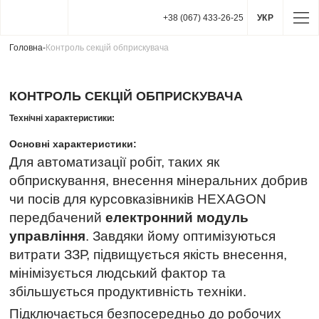
+38 (067) 433-26-25
УКР
Головна
-
Контроль секцій обприскувача
КОНТРОЛЬ СЕКЦІЙ ОБПРИСКУВАЧА
Технічні характеристики:
Основні характеристики:
Для автоматизації робіт, таких як
обприскування, внесення мінеральних добрив
чи посів для курсовказівників HEXAGON
передбачений
електронний модуль
управління
. Завдяки йому оптимізуються
витрати ЗЗР, підвищується якість внесення,
мінімізується людський фактор та
збільшується продуктивність техніки.
Підключається безпосередньо до робочих