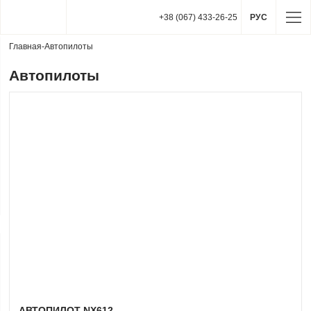
+38 (067) 433-26-25
РУС
Главная
-
Автопилоты
Автопилоты
АВТОПИЛОТ NX612