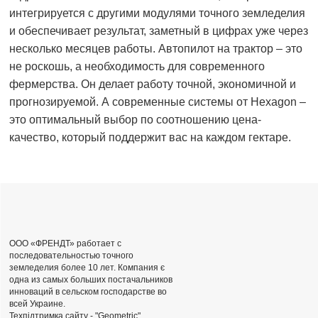
интегрируется с другими модулями точного земледелия
и обеспечивает результат, заметный в цифрах уже через
несколько месяцев работы. Автопилот на трактор – это
не роскошь, а необходимость для современного
фермерства. Он делает работу точной, экономичной и
прогнозируемой. А современные системы от Hexagon –
это оптимальный выбор по соотношению цена-
качество, который поддержит вас на каждом гектаре.
ООО «ФРЕНДТ» работает с
последовательностью точного
земледелия более 10 лет. Компания є
одна из самых больших постачальников
инноваций в сельском господарстве во
всей Украине.
Техпідтримка сайту -
"Geometric"