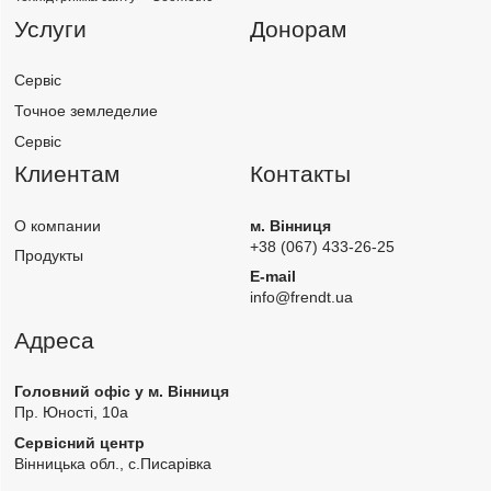
Услуги
Донорам
Сервіс
Точное земледелие
Сервіс
Клиентам
Контакты
О компании
м. Вінниця
+38 (067) 433-26-25
Продукты
E-mail
info@frendt.ua
Адреса
Головний офіс у м. Вінниця
Пр. Юності, 10а
Сервісний центр
Вінницька обл., с.Писарівка