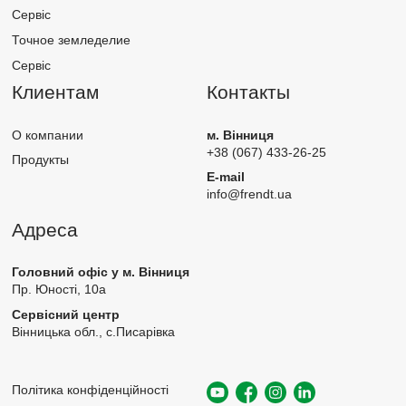
Сервіс
Точное земледелие
Сервіс
Клиентам
Контакты
О компании
м. Вінниця
+38 (067) 433-26-25
Продукты
E-mail
info@frendt.ua
Адреса
Головний офіс у м. Вінниця
Пр. Юності, 10а
Сервісний центр
Вінницька обл., с.Писарівка
Політика конфіденційності