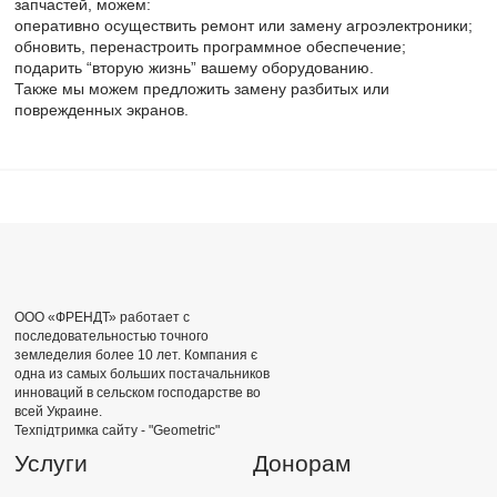
запчастей, можем:
оперативно осуществить ремонт или замену агроэлектроники;
обновить, перенастроить программное обеспечение;
подарить “вторую жизнь” вашему оборудованию.
Также мы можем предложить замену разбитых или
поврежденных экранов.
ООО «ФРЕНДТ» работает с
последовательностью точного
земледелия более 10 лет. Компания є
одна из самых больших постачальников
инноваций в сельском господарстве во
всей Украине.
Техпідтримка сайту -
"Geometric"
Услуги
Донорам