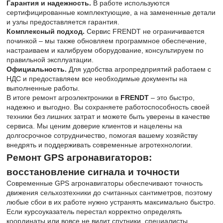
Гарантия и надежность.
В работе используются
сертифицированные комплектующие, а на замененные детали
и узлы предоставляется гарантия.
Комплексный подход.
Сервис FRENDT не ограничивается
починкой – мы также обновляем программное обеспечение,
настраиваем и калибруем оборудование, консультируем по
правильной эксплуатации.
Официальность.
Для удобства агропредприятий работаем с
НДС и предоставляем все необходимые документы на
выполненные работы.
В итоге ремонт агроэлектроники в
FRENDT
– это быстро,
надежно и выгодно. Вы сохраняете работоспособность своей
техники без лишних затрат и можете быть уверены в качестве
сервиса. Мы ценим доверие клиентов и нацелены на
долгосрочное сотрудничество, помогая вашему хозяйству
внедрять и поддерживать современные агротехнологии.
Ремонт GPS агронавигаторов:
восстановление сигнала и точности
Современные GPS агронавигаторы обеспечивают точность
движения сельхозтехники до считанных сантиметров, поэтому
любые сбои в их работе нужно устранять максимально быстро.
Если курсоуказатель перестал корректно определять
координаты или вовсе не видит спутники, специалисты