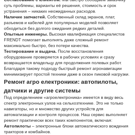
суть проблемы, варианты её решения, стоимость и срок
устранения – никаких неожиданных расходов.
Наличие запчастей.
Собственный склад экранов, плат,
разъемов и кабелей для популярных моделей позволяет
обходиться без долгого ожидания редких деталей.
Опытные инженеры.
Высокая квалификация специалистов
FRENDT помогает выполнять даже сложный ремонт
максимально быстро, без потери качества.
Тестирование и выдача.
После восстановления
оборудование проверяется в рабочих условиях и сразу
возвращается владельцу для продолжения полевых работ.
Благодаря такому подходу быстрый ремонт агронавигации
минимизирует простой техники даже в сезон пиковой нагрузки.
Ремонт агро електроники: автопилоты,
датчики и другие системы
Под определением «агроелектроника» имеется в виду весь
спектр электронных узлов на сельхозтехнике. Это не только
навигаторы, но и множество других устройств для
автоматизации и контроля процессов. Наш сервис выполняет
ремонт практически всех таких компонентов, включая:
Автопилоты
– электронные блоки автоматического вождения
тракторов и комбайнов.