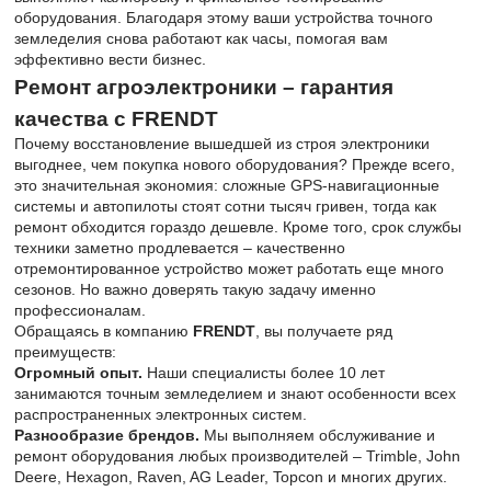
оборудования. Благодаря этому ваши устройства точного
земледелия снова работают как часы, помогая вам
эффективно вести бизнес.
Ремонт агроэлектроники – гарантия
качества с FRENDT
Почему восстановление вышедшей из строя электроники
выгоднее, чем покупка нового оборудования? Прежде всего,
это значительная экономия: сложные GPS-навигационные
системы и автопилоты стоят сотни тысяч гривен, тогда как
ремонт обходится гораздо дешевле. Кроме того, срок службы
техники заметно продлевается – качественно
отремонтированное устройство может работать еще много
сезонов. Но важно доверять такую задачу именно
профессионалам.
Обращаясь в компанию
FRENDT
, вы получаете ряд
преимуществ:
Огромный опыт.
Наши специалисты более 10 лет
занимаются точным земледелием и знают особенности всех
распространенных электронных систем.
Разнообразие брендов.
Мы выполняем обслуживание и
ремонт оборудования любых производителей – Trimble, John
Deere, Hexagon, Raven, AG Leader, Topcon и многих других.