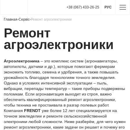
+38 (067) 433-26-25
РУС
Главная
-
Сервіс
-
Ремонт агроэлектроники
Ремонт
агроэлектроники
Агроэлектроника
– это комплекс систем (агронавигаторы,
автопилоты, датчики и др.), которые помогают фермерам
экономить топливо, семена и удобрения, а также повышать
урожайность благодаря технологиям точного земледелия.
Однако в условиях интенсивной эксплуатации – пыль,
вибрации, перепады температур – такие приборы подвержены
поломкам. Если агронавигация выходит из строя, важно
обеспечить квалифицированный ремонт агроэлектроники,
чтобы техника не простаивала в разгар полевых работ.
Компания
FRENDT
уже более 12 лет специализируется на
точном земледелии и ремонте сельскохозяйственной
электроники любой сложности. Ниже разберём, для чего нужен
ремонт агроэлектроники, какие задачи он решает и почему его