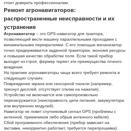
стоит доверить профессионалам.
Ремонт агронавигаторов:
распространенные неисправности и их
устранение
Агронавигатор
– это GPS-навигатор для трактора,
позволяющий вести машину параллельными проходами с
минимальными перекрытиями. С его помощью механизатор
точно придерживается заданной траектории, экономя ресурсы
и повышая качество обработки поля. Если такой прибор
выходит из строя, фермер теряет эти преимущества точного
вождения.
На практике агронавигаторы чаще всего требуют ремонта в
следующих случаях:
Повреждение экрана или сенсорной панели (например,
треснул дисплей, отсутствует отклик на нажатия).
Устройство не включается или самопроизвольно
перезагружается (неисправность цепи питания, аккумулятора
или внутренних модулей).
Навигатор не ловит спутниковый сигнал GPS (проблемы с
антенной, приемником либо обрыв антенного кабеля).
Сбой программного обеспечения (прибор зависает на
заставке, некорректно работает, требуется перепрошивка).